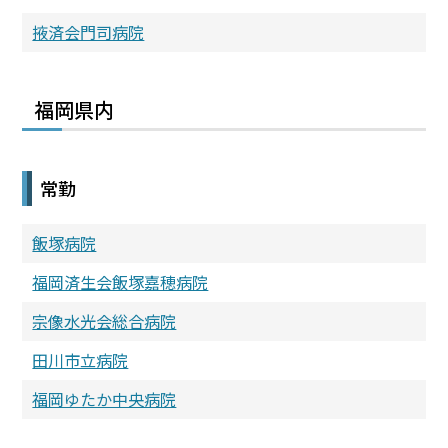
掖済会門司病院
福岡県内
常勤
飯塚病院
福岡済生会飯塚嘉穂病院
宗像水光会総合病院
田川市立病院
福岡ゆたか中央病院