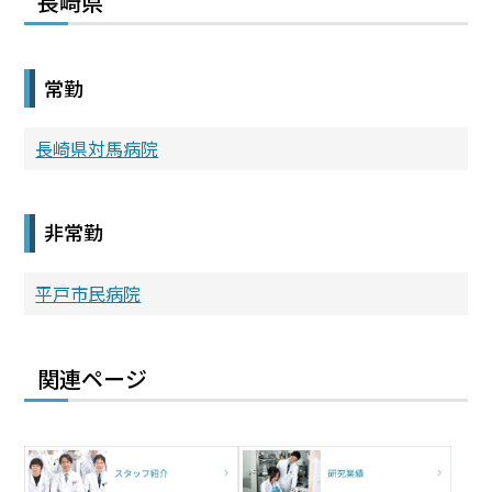
長崎県
常勤
長崎県対馬病院
非常勤
平戸市民病院
関連ページ