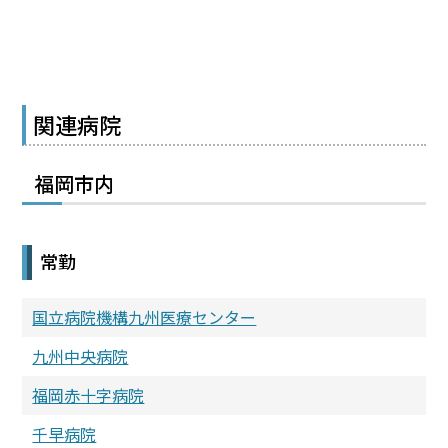
関連病院
福岡市内
常勤
国立病院機構九州医療センター
九州中央病院
福岡赤十字病院
千早病院